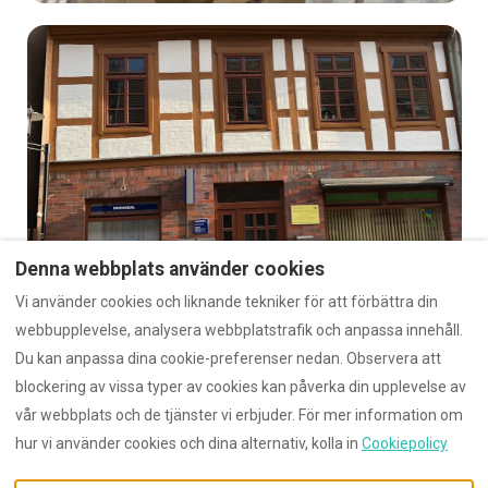
Denna webbplats använder cookies
Visa alla bilder
Vi använder cookies och liknande tekniker för att förbättra din
webbupplevelse, analysera webbplatstrafik och anpassa innehåll.
Du kan anpassa dina cookie-preferenser nedan. Observera att
blockering av vissa typer av cookies kan påverka din upplevelse av
vår webbplats och de tjänster vi erbjuder. För mer information om
Swedish
EUR
hur vi använder cookies och dina alternativ, kolla in
Cookiepolicy
PF 109065, Rostock,
©
2026
Mecklenburg
Alla